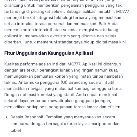
dirancang untuk memberikan pengalaman pengguna yang tak
tertandingi di perangkat seluler. Sebagai aplikasi mutakhir, MC777
menonjol berkat integrasi teknologi terbaru yang memastikan
setiap interaksi terasa personal dan memuaskan. Baik Anda
mencari konten interaktif atau sekadar mengisi waktu luang,
aplikasi ini menawarkan ekosistem yang dinamis dan selalu
diperbarui untuk memenuhi standar gaya hidup digital masa kini.
Fitur Unggulan dan Keunggulan Aplikasi
Kualitas performa adalah inti dari MC777. Aplikasi ini dibangun
dengan arsitektur perangkat lunak yang ringan namun kuat,
memungkinkan pemuatan konten yang instan tanpa hambatan
teknis. Antarmuka pengguna (UI) dirancang secara intuitif,
memastikan navigasi yang mulus bahkan bagi pengguna baru.
Dengan optimasi koneksi yang stabil, Anda dapat menikmati
seluruh layanan tanpa khawatir akan gangguan jaringan,
menjadikan setiap sesi penggunaan terasa lancar dan efisien.
Desain Responsif: Tampilan yang menyesuaikan secara
sempurna dengan berbagai ukuran layar smartphone dan
tablet.