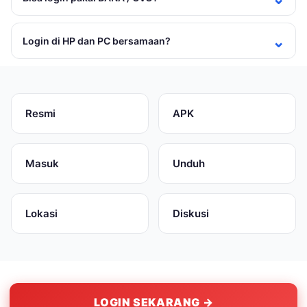
Login di HP dan PC bersamaan?
Resmi
APK
Masuk
Unduh
Lokasi
Diskusi
LOGIN SEKARANG →