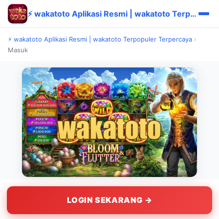
⚡ wakatoto Aplikasi Resmi | wakatoto Terpopuler Terpercaya
⚡ wakatoto Aplikasi Resmi | wakatoto Terpopuler Terpercaya
›
Masuk
LOGIN SEKARANG →