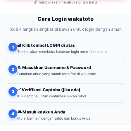
🔓 Tombol akan membuka di tab baru
Cara Login wakatoto
Ikuti 4 langkah singkat di bawah untuk login dengan aman
🔐 Klik tombol LOGIN di atas
1
Tombol akan membuka halaman login resmi di tab baru
📝 Masukkan Username & Password
2
Gunakan akun yang sudah terdaftar di wakatoto
✅ Verifikasi Captcha (jika ada)
3
Klik captcha untuk konfirmasi bukan robot
🎮 Masuk ke akun Anda
4
Mulai bermain dengan saldo dan bonus Anda