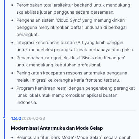
Perombakan total arsitektur backend untuk mendukung
skalabilitas jutaan pengguna secara bersamaan.
Pengenalan sistem 'Cloud Sync' yang memungkinkan
pengguna menyinkronkan daftar unduhan di berbagai
perangkat.
Integrasi kecerdasan buatan (AI) yang lebih canggih
untuk mendeteksi perangkat lunak berbahaya atau palsu.
Penambahan kategori eksklusif 'Bisnis dan Keuangan'
untuk mendukung kebutuhan profesional.
Peningkatan kecepatan respons antarmuka pengguna
melalui migrasi ke kerangka kerja frontend terbaru.
Program kemitraan resmi dengan pengembang perangkat
lunak lokal untuk mempromosikan aplikasi buatan
Indonesia.
1.8.0
2026-02-28
Modernisasi Antarmuka dan Mode Gelap
Peluncuran fitur 'Dark Mode' (Mode Gelap) secara penuh