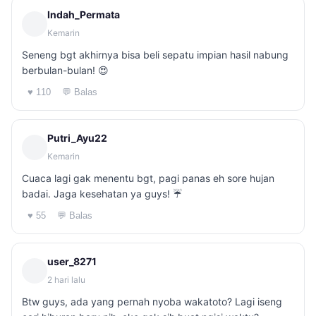
Indah_Permata
Kemarin
Seneng bgt akhirnya bisa beli sepatu impian hasil nabung
berbulan-bulan! 😍
♥ 110
💬 Balas
Putri_Ayu22
Kemarin
Cuaca lagi gak menentu bgt, pagi panas eh sore hujan
badai. Jaga kesehatan ya guys! ☔
♥ 55
💬 Balas
user_8271
2 hari lalu
Btw guys, ada yang pernah nyoba wakatoto? Lagi iseng