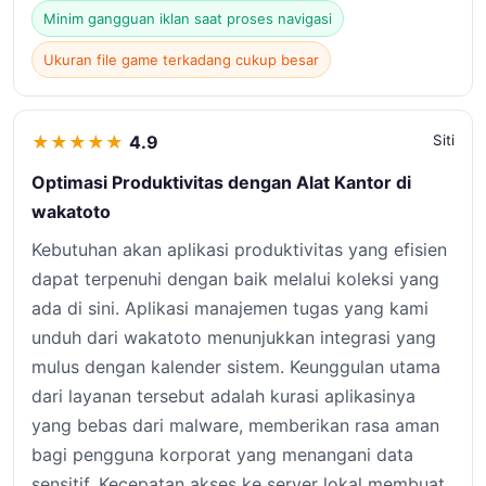
Minim gangguan iklan saat proses navigasi
Ukuran file game terkadang cukup besar
★
★
★
★
★
4.9
Siti
Optimasi Produktivitas dengan Alat Kantor di
wakatoto
Kebutuhan akan aplikasi produktivitas yang efisien
dapat terpenuhi dengan baik melalui koleksi yang
ada di sini. Aplikasi manajemen tugas yang kami
unduh dari wakatoto menunjukkan integrasi yang
mulus dengan kalender sistem. Keunggulan utama
dari layanan tersebut adalah kurasi aplikasinya
yang bebas dari malware, memberikan rasa aman
bagi pengguna korporat yang menangani data
sensitif. Kecepatan akses ke server lokal membuat