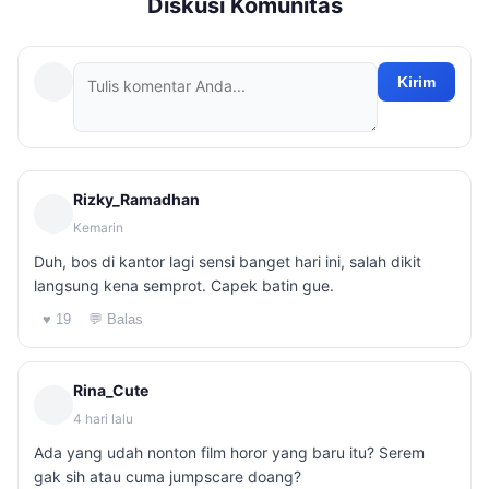
Diskusi Komunitas
Kirim
Rizky_Ramadhan
Kemarin
Duh, bos di kantor lagi sensi banget hari ini, salah dikit
langsung kena semprot. Capek batin gue.
♥ 19
💬 Balas
Rina_Cute
4 hari lalu
Ada yang udah nonton film horor yang baru itu? Serem
gak sih atau cuma jumpscare doang?