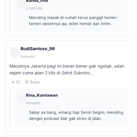
Bunda_Irna
2 hari lalu
Mending masak di rumah terus panggil temen-
temen deketnya aja, lebih hemat dan intim.
BudiSantoso_99
Kemarin
Macetnya Jakarta pagi ini bener-bener gak ngotak, udah
sejam cuma jalan 2 kilo di Gatot Subroto...
♥ 42
💬 Balas
Rina_Kurniawan
Kemarin
Sabar ya bang, emang tiap Senin begini, mending
denger podcast biar gak stres di jalan.