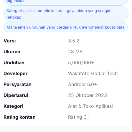
digunakan
Kategori aplikasi pendidikan dan gaya hidup yang sangat
lengkap
Manajemen unduhan yang cerdas untuk menghemat kuota data
Versi
3.5.2
Ukuran
28 MB
Unduhan
5,000,000+
Developer
Wakatoto Global Tech
Persyaratan
Android 6.0+
Diperbarui
25 Oktober 2023
Kategori
Alat & Toko Aplikasi
Rating konten
Rating 3+