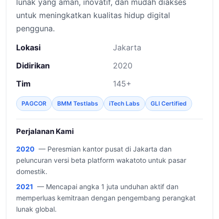
lunak yang aman, inovatif, dan mudah diakses
untuk meningkatkan kualitas hidup digital
pengguna.
Lokasi
Jakarta
Didirikan
2020
Tim
145+
PAGCOR
BMM Testlabs
iTech Labs
GLI Certified
Perjalanan Kami
2020
— Peresmian kantor pusat di Jakarta dan
peluncuran versi beta platform wakatoto untuk pasar
domestik.
2021
— Mencapai angka 1 juta unduhan aktif dan
memperluas kemitraan dengan pengembang perangkat
lunak global.